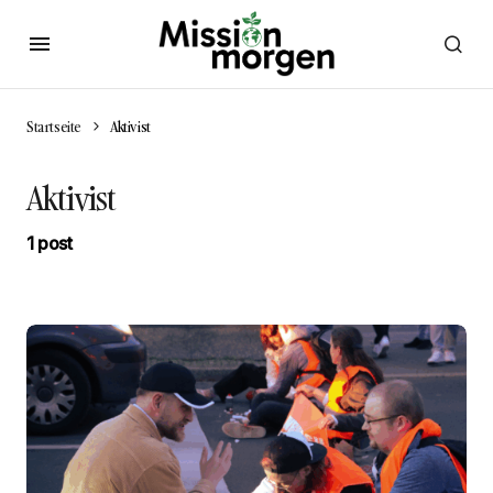
Startseite
Aktivist
Aktivist
1 post