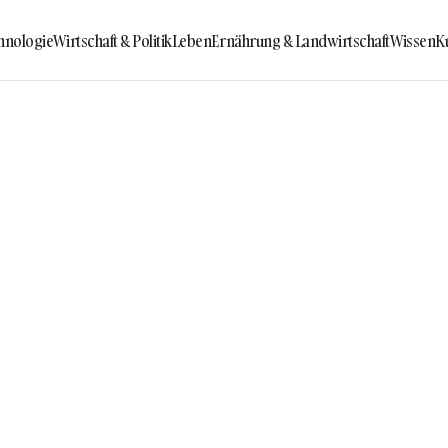
hnologie
Wirtschaft & Politik
Leben
Ernährung & Landwirtschaft
Wissen
K