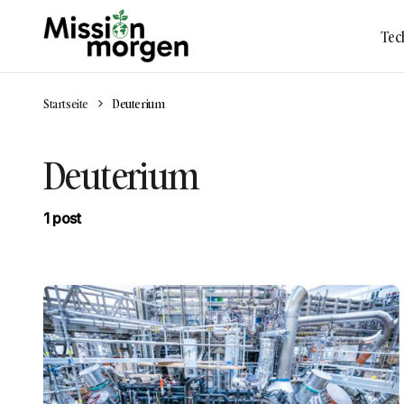
Tec
Startseite
Deuterium
Deuterium
1 post