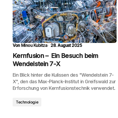
Von
Minou Kubitza
28. August 2025
Kernfusion – Ein Besuch beim
Wendelstein 7-X
Ein Blick hinter die Kulissen des "Wendelstein 7-
X", den das Max-Planck-Institut in Greifswald zur
Erforschung von Kernfusionstechnik verwendet.
Technologie