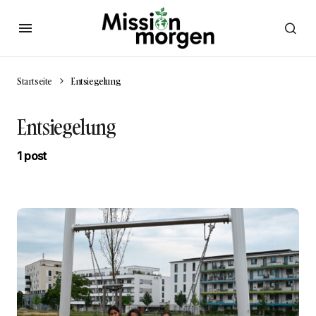
Startseite
Entsiegelung
Entsiegelung
1 post