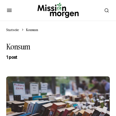
Startseite
Konsum
Konsum
1 post