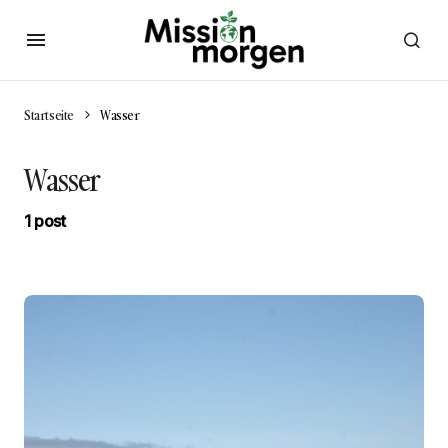
Startseite
Wasser
Wasser
1 post