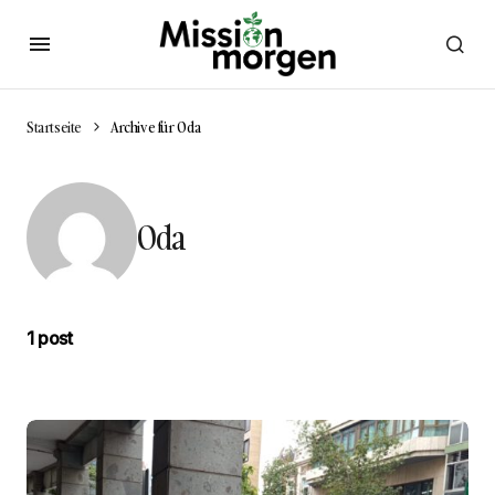
Startseite
Archive für Oda
Oda
1 post