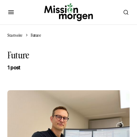
Startseite
Future
Future
1 post