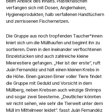
beim Anblick des Inhalts. Plastikflaschen
verfangen sich mit Dosen, Anglerhaken,
Hygieneprodukten, halb verfallenen Handtüchern
und zerrissenen Fischernetzen.
Die Gruppe aus noch tropfenden Taucher*innen
kniet sich um die Müllhaufen und beginnt ihn zu
sortieren. Denn in den ineinander verflochtenen
Einzelstücken sind auch zahlreiche kleine
Meerestiere gefangen. „Hier ist der erste“, ruft
Juán Fernandéz und hält einen kleinen Krebs in
die Höhe. Einen ganzen Eimer voller Tiere findet
die Gruppe mit Geduld und Vorsicht in dem
Müllberg, neben Krebsen auch winzige Shrimps
und sogar zwei Seesterne. „Deutlicher könnten
wir nicht sehen, wie sehr die Tierwelt unter dem
Müll im Mittelmeer leidet“, fasst Juán Fernandéz