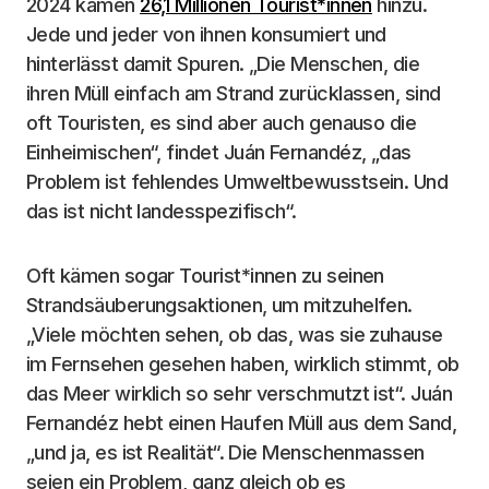
2024 kamen
26,1 Millionen Tourist*innen
hinzu.
Jede und jeder von ihnen konsumiert und
hinterlässt damit Spuren. „Die Menschen, die
ihren Müll einfach am Strand zurücklassen, sind
oft Touristen, es sind aber auch genauso die
Einheimischen“, findet Juán Fernandéz, „das
Problem ist fehlendes Umweltbewusstsein. Und
das ist nicht landesspezifisch“.
Oft kämen sogar Tourist*innen zu seinen
Strandsäuberungsaktionen, um mitzuhelfen.
„Viele möchten sehen, ob das, was sie zuhause
im Fernsehen gesehen haben, wirklich stimmt, ob
das Meer wirklich so sehr verschmutzt ist“. Juán
Fernandéz hebt einen Haufen Müll aus dem Sand,
„und ja, es ist Realität“. Die Menschenmassen
seien ein Problem, ganz gleich ob es