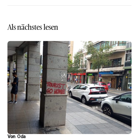
Als nächstes lesen
Von
Oda