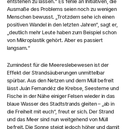
entstehen zu lassen.“ Es fehle an Initiativen, die
Ausmaße des Problems seien noch zu wenigen
Menschen bewusst. „Trotzdem sehe ich einen
positiven Wandel in den letzten Jahren“, sagt er,
„deutlich mehr Leute haben zum Beispiel schon
von Mikroplastik gehört. Aber es passiert
langsam.“
Zumindest für die Meereslebewesen ist der
Effekt der Strandsäuberungen unmittelbar
spürbar. Aus den Netzen und dem Müll befreit
lässt Juán Fernandéz die Krebse, Seesterne und
Fische in der Nähe einiger Felsen wieder in das
blaue Wasser des Stadtstrands gleiten – „ab in
die Freiheit mit euch“, freut er sich. Der Strand
und das Meer sind nun weitgehend von Müll
befreit. Die Sonne steigt jedoch höher und damit