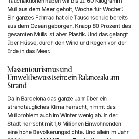
Tauchaktionen haben wir bis zu 60 Kilogramm
Müll aus dem Meer geholt, Woche für Woche“.
Ein ganzes Fahrrad hat die Tauschschule bereits
aus dem Ozean geborgen. Knapp 80 Prozent des
gesamten Mülls ist aber Plastik. Und das gelangt
über Flüsse, durch den Wind und Regen von der
Erde in das Meer.
Massentourismus und
Umweltbewusstsein: ein Balanceakt am
Strand
Da in Barcelona das ganze Jahr über ein
strandtaugliches Klima herrscht, nimmt das
Müllproblem auch im Winter wenig ab. In der
Stadt herrscht mit 1,6 Millionen Einwohnenden
eine hohe Bevölkerungsdichte. Und allein im Jahr