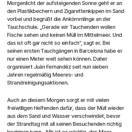
Morgenlicht der aufsteigenden Sonne geht er an
den Plastikbechern und Zigarettenkippen im Sand
vorbei und begrüßt die Ankömmlinge an der
Tauchschule. „Gerade wir Tauchenden wollen
Fische sehen und keinen Müll im Mittelmeer. Und
das ist oft gar nicht so einfach“, sagt er. Bei
seinen ersten Tauchgängen in Barcelona habe er
nur einen Meter weit sehen können. Daher
organisiert Juán Fernandéz seit nun sieben
Jahren regelmäßig Meeres- und
Strandreinigungsaktionen.
Auch an diesem Morgen sorgt er mit vielen
freiwilligen Helfenden dafür, dass der Müll wieder
aus dem Sand und Wasser verschwindet, bevor
der Strandtag mit all seinen Besuchenden richtig
beginnen kann. „Mir ist es wichtig, das Meer