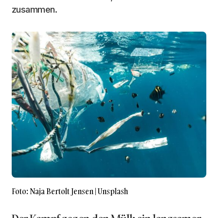
zusammen.
Foto: Naja Bertolt Jensen | Unsplash