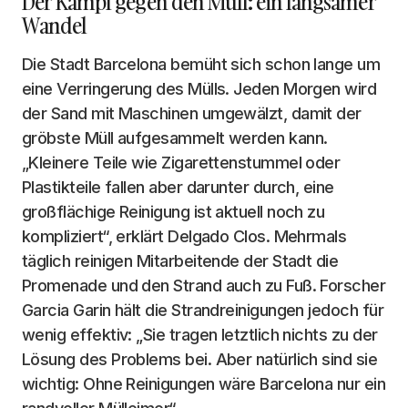
Der Kampf gegen den Müll: ein langsamer
Wandel
Die Stadt Barcelona bemüht sich schon lange um
eine Verringerung des Mülls. Jeden Morgen wird
der Sand mit Maschinen umgewälzt, damit der
gröbste Müll aufgesammelt werden kann.
„Kleinere Teile wie Zigarettenstummel oder
Plastikteile fallen aber darunter durch, eine
großflächige Reinigung ist aktuell noch zu
kompliziert“, erklärt Delgado Clos. Mehrmals
täglich reinigen Mitarbeitende der Stadt die
Promenade und den Strand auch zu Fuß. Forscher
Garcia Garin hält die Strandreinigungen jedoch für
wenig effektiv: „Sie tragen letztlich nichts zu der
Lösung des Problems bei. Aber natürlich sind sie
wichtig: Ohne Reinigungen wäre Barcelona nur ein