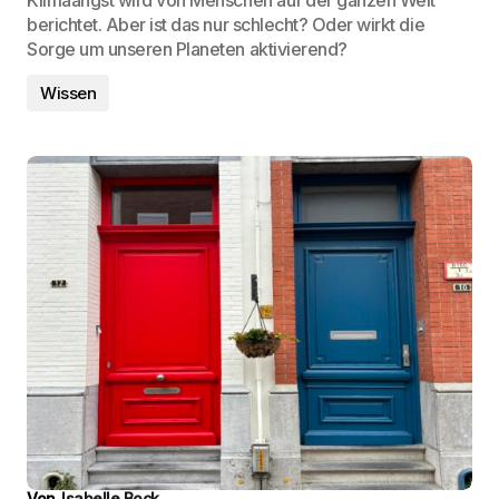
Klimaangst wird von Menschen auf der ganzen Welt
berichtet. Aber ist das nur schlecht? Oder wirkt die
Sorge um unseren Planeten aktivierend?
Wissen
Von
Isabelle Bock